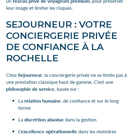
un
réseau privé de voyageurs premium
, pour préserver
leur image et limiter les risques.
SEJOURNEUR : VOTRE
CONCIERGERIE PRIVÉE
DE CONFIANCE À LA
ROCHELLE
Chez
Sejourneur
, la conciergerie privée ne se limite pas à
une prestation classique haut de gamme. C’est une
philosophie de service
, basée sur :
La
relation humaine
, de confiance et sur le long
terme
La
discrétion absolue
dans la gestion
L’
excellence opérationnelle
dans les moindres