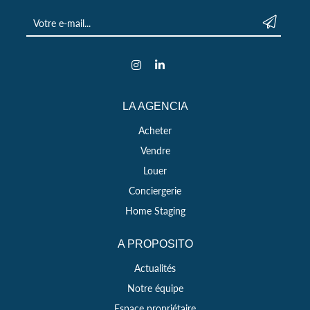
Votre e-mail *
Envoyer
Instagram
LinkedIn
LA AGENCIA
Acheter
Vendre
Louer
Conciergerie
Home Staging
A PROPOSITO
Actualités
Notre équipe
Espace propriétaire