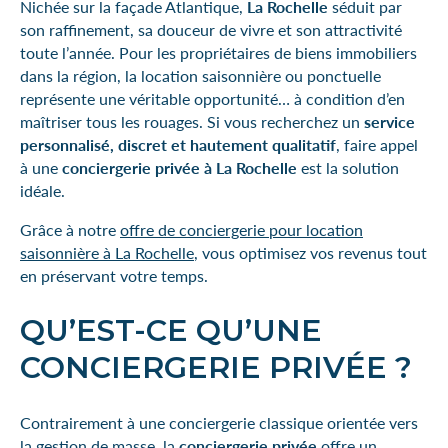
Nichée sur la façade Atlantique,
La Rochelle
séduit par
son raffinement, sa douceur de vivre et son attractivité
toute l’année. Pour les propriétaires de biens immobiliers
dans la région, la location saisonnière ou ponctuelle
représente une véritable opportunité… à condition d’en
maîtriser tous les rouages. Si vous recherchez un
service
personnalisé, discret et hautement qualitatif
, faire appel
à une
conciergerie privée à La Rochelle
est la solution
idéale.
Grâce à notre
offre de conciergerie pour location
saisonnière à La Rochelle
, vous optimisez vos revenus tout
en préservant votre temps.
QU’EST-CE QU’UNE
CONCIERGERIE PRIVÉE ?
Contrairement à une conciergerie classique orientée vers
la gestion de masse, la
conciergerie privée
offre un