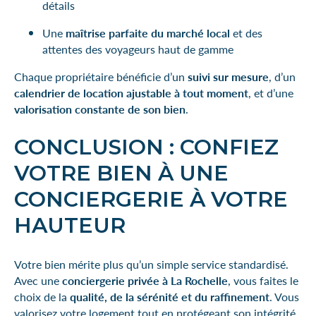
détails
Une
maîtrise parfaite du marché local
et des
attentes des voyageurs haut de gamme
Chaque propriétaire bénéficie d’un
suivi sur mesure
, d’un
calendrier de location ajustable à tout moment
, et d’une
valorisation constante de son bien
.
CONCLUSION : CONFIEZ
VOTRE BIEN À UNE
CONCIERGERIE À VOTRE
HAUTEUR
Votre bien mérite plus qu’un simple service standardisé.
Avec une
conciergerie privée à La Rochelle
, vous faites le
choix de la
qualité, de la sérénité et du raffinement
. Vous
valorisez votre logement tout en protégeant son intégrité,