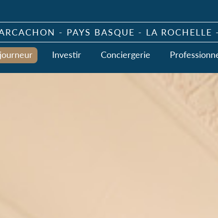
ARCACHON - PAYS BASQUE - LA ROCHELLE 
journeur
Investir
Conciergerie
Professionne