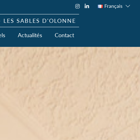
Instagram
LinkedIn
Français
- LES SABLES D'OLONNE
ls
Actualités
Contact