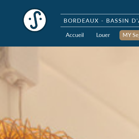
BORDEAUX - BASSIN D'
Accueil
Louer
MY Se