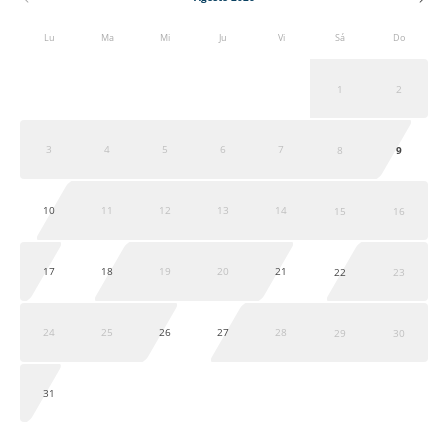
Lu
Ma
Mi
Ju
Vi
Sá
Do
1
2
3
4
5
6
7
8
9
10
11
12
13
14
15
16
17
18
19
20
21
22
23
24
25
26
27
28
29
30
31