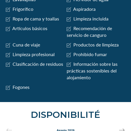
Frigorífico
Aspiradora
Ropa de cama y toallas
Limpieza incluida
Artículos básicos
Recomendación de
servicio de canguro
Cuna de viaje
Productos de limpieza
Limpieza profesional
Prohibido fumar
Clasificación de residuos
Información sobre las
prácticas sostenibles del
alojamiento
Fogones
DISPONIBILITÉ
Agosto 2026