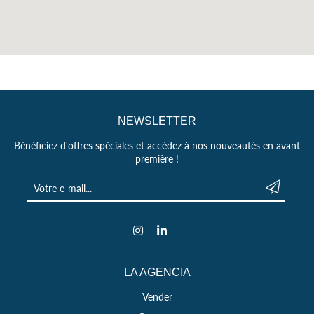
NEWSLETTER
Bénéficiez d'offres spéciales et accédez à nos nouveautés en avant
première !
Votre e-mail *
Envoyer
Instagram
LinkedIn
LA AGENCIA
Vender