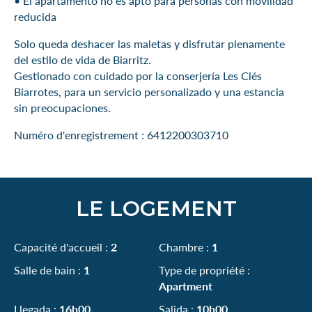
•⁠ El apartamento no es apto para personas con movilidad
reducida
Solo queda deshacer las maletas y disfrutar plenamente
del estilo de vida de Biarritz.
Gestionado con cuidado por la conserjería Les Clés
Biarrotes, para un servicio personalizado y una estancia
sin preocupaciones.
Numéro d'enregistrement : 6412200303710
LE LOGEMENT
Capacité d'accueil :
2
Chambre :
1
Salle de bain :
1
Type de propriété :
Apartment
Llegada :
16h00
Salida :
10h00