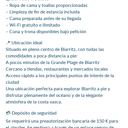
– Ropa de cama y toallas proporcionadas
– Limpieza de fin de estancia incluida
– Cama preparada antes de su llegada
– Wi-Fi gratuito e ilimitado
– Cuna y trona disponibles bajo petición
📍 Ubicación ideal
Situado en pleno centro de Biarritz, con todas las
comodidades a poca distancia a pie:
A pocos minutos de la Grande Plage de Biarritz
Cercano a tiendas, restaurantes y mercados locales
Acceso rápido a los principales puntos de interés de la
ciudad
Una ubicación perfecta para explorar Biarritz a pie y
disfrutar plenamente del océano y de la elegante
atmósfera de la costa vasca.
💳 Depósito de seguridad
Se requerirá una preautorización bancaria de 150 € para
el alquiler. Se gestiona a través de un enlace seguro de