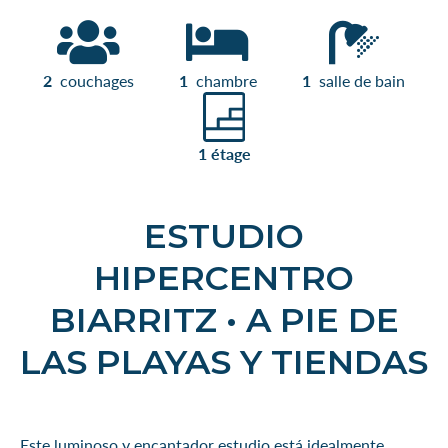
2
couchages
1
chambre
1
salle de bain
1 étage
ESTUDIO
HIPERCENTRO
BIARRITZ • A PIE DE
LAS PLAYAS Y TIENDAS
Este luminoso y encantador estudio está idealmente