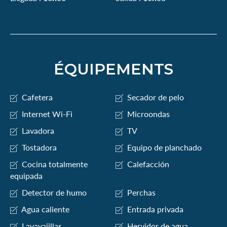
ÉQUIPEMENTS
Cafetera
Secador de pelo
Internet Wi-Fi
Microondas
Lavadora
TV
Tostadora
Equipo de planchado
Cocina totalmente
Calefacción
equipada
Detector de humo
Perchas
Agua caliente
Entrada privada
Lavavajillas
Hervidor de agua