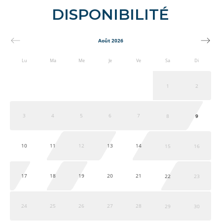
DISPONIBILITÉ
Août 2026
Lu
Ma
Me
Je
Ve
Sa
Di
1
2
3
4
5
6
7
8
9
10
11
12
13
14
15
16
17
18
19
20
21
22
23
24
25
26
27
28
29
30