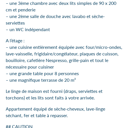
– une 3ème chambre avec deux lits simples de 90 x 200
cm et penderie
– une 2ème salle de douche avec lavabo et sèche-
serviettes
– un WC indépendant
A l’étage :
– une cuisine entièrement équipée avec four/micro-ondes,
lave-vaisselle, frigidaire/congélateur, plaques de cuisson,
bouilloire, cafetière Nespresso, grille-pain et tout le
nécessaire pour cuisiner
– une grande table pour 8 personnes
– une magnifique terrasse de 20 m²
Le linge de maison est fourni (draps, serviettes et
torchons) et les lits sont faits à votre arrivée.
Appartement équipé de sèche-cheveux, lave-linge
séchant, fer et table à repasser.
## CAUTION