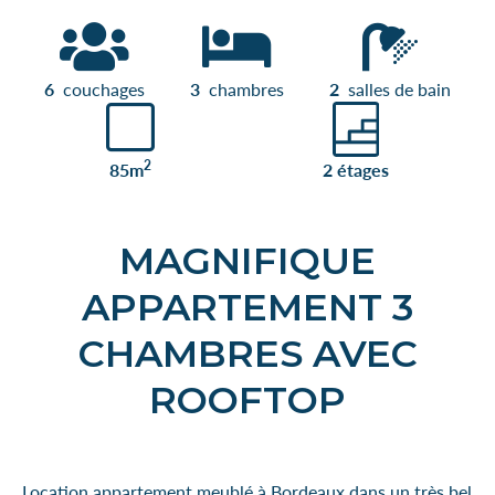
6
couchages
3
chambres
2
salles de bain
2
85m
2 étages
MAGNIFIQUE
APPARTEMENT 3
CHAMBRES AVEC
ROOFTOP
Location appartement meublé à Bordeaux dans un très bel